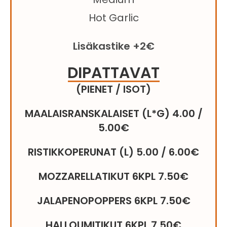
Hot Garlic
Lisäkastike +2€
DIPATTAVAT
(PIENET / ISOT)
MAALAISRANSKALAISET (L*G) 4.00 /
5.00€
RISTIKKOPERUNAT (L) 5.00 / 6.00€
MOZZARELLATIKUT 6KPL 7.50€
JALAPENOPOPPERS 6KPL 7.50€
HALLOUMITIKUT 6KPL 7.50€