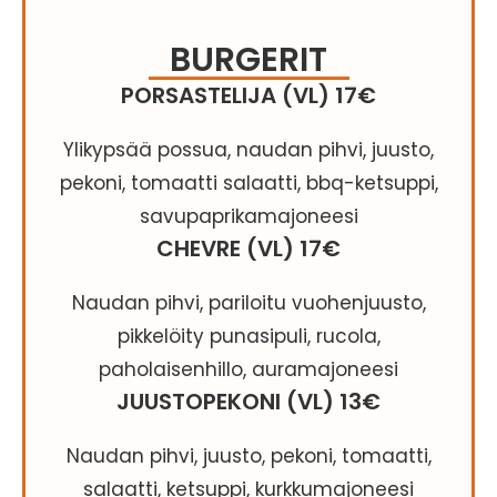
BURGERIT
PORSASTELIJA (VL) 17€
Ylikypsää possua, naudan pihvi, juusto,
pekoni, tomaatti salaatti, bbq-ketsuppi,
savupaprikamajoneesi
CHEVRE (VL) 17€
Naudan pihvi, pariloitu vuohenjuusto,
pikkelöity punasipuli, rucola,
paholaisenhillo, auramajoneesi
JUUSTOPEKONI (VL) 13€
Naudan pihvi, juusto, pekoni, tomaatti,
salaatti, ketsuppi, kurkkumajoneesi