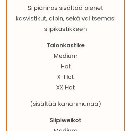
Siipiannos sisältää pienet
kasvistikut, dipin, sekä valitsemasi
siipikastikkeen
Talonkastike
Medium
Hot
X-Hot
XX Hot
(sisältää kananmunaa)
Siipiweikot
Medium