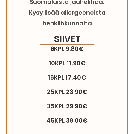
Suomalaista jauhelihaa.
Kysy lisää allergeeneista
henkilökunnalta
SIIVET
6KPL 9.80€
10KPL 11.90€
16KPL 17.40€
25KPL 23.90€
35KPL 29.90€
45KPL 39.00€