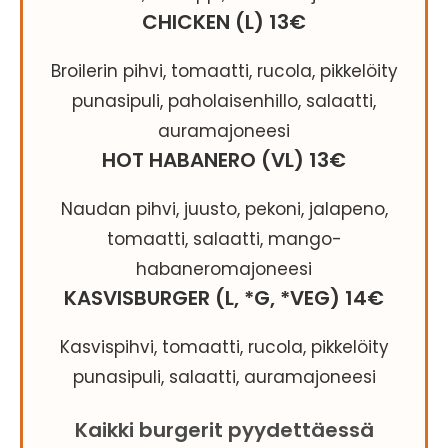
CHICKEN (L) 13€
Broilerin pihvi, tomaatti, rucola, pikkelöity
punasipuli, paholaisenhillo, salaatti,
auramajoneesi
HOT HABANERO (VL) 13€
Naudan pihvi, juusto, pekoni, jalapeno,
tomaatti, salaatti, mango-
habaneromajoneesi
KASVISBURGER (L, *G, *VEG) 14€
Kasvispihvi, tomaatti, rucola, pikkelöity
punasipuli, salaatti, auramajoneesi
Kaikki burgerit pyydettäessä