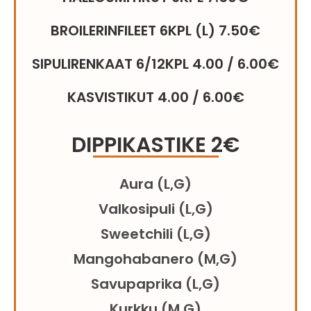
BROILERINFILEET 6KPL (L) 7.50€
SIPULIRENKAAT 6/12KPL 4.00 / 6.00€
KASVISTIKUT 4.00 / 6.00€
DIPPIKASTIKE 2€
Aura (L,G)
Valkosipuli (L,G)
Sweetchili (L,G)
Mangohabanero (M,G)
Savupaprika (L,G)
Kurkku (M,G)