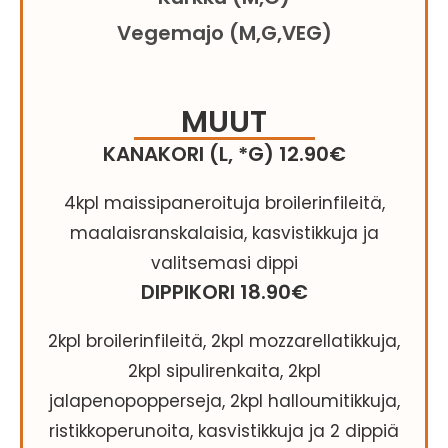
Vegemajo (M,G,VEG)
MUUT
KANAKORI (L, *G) 12.90€
4kpl maissipaneroituja broilerinfileitä,
maalaisranskalaisia, kasvistikkuja ja
valitsemasi dippi
DIPPIKORI 18.90€
2kpl broilerinfileitä, 2kpl mozzarellatikkuja,
2kpl sipulirenkaita, 2kpl
jalapenopopperseja, 2kpl halloumitikkuja,
ristikkoperunoita, kasvistikkuja ja 2 dippiä