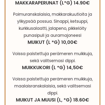
MAKKARAPERUNAT (L*G) 14.90€
Poimuranskalaisia, makkarakuutioita ja
ylikypsää possua. Sinappi, ketsuppi,
kurkkusalaatti, jalapeno, pikkelöity
punasipuli ja auramajoneesi
MUIKUT (L *G) 10,00€
Voissa paistettuja perämeren muikkuja,
sekä valitsemasi dippi.
MUIKKUKORI (L *G) 14,50€
Voissa paistettuja perämeren muikkuja,
maalaisranskalaisia, sekä valitsemasi
dippi.
MUIKUT JA MUUSI (L, *G) 18.60€